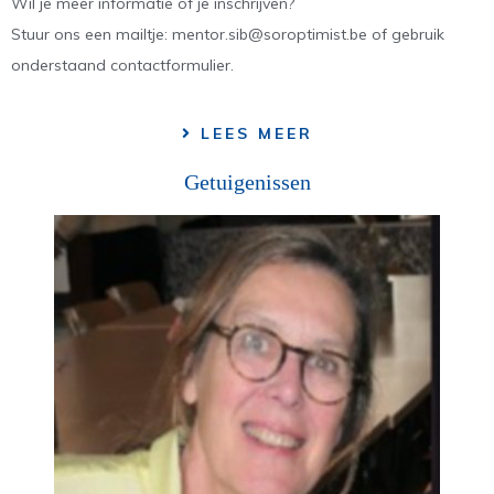
Wil je meer informatie of je inschrijven?
Stuur ons een mailtje: mentor.sib@soroptimist.be of gebruik
onderstaand contactformulier.
LEES MEER
Getuigenissen