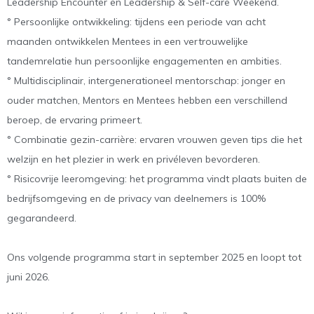
Leadership Encounter en Leadership & Self-care Weekend.
° Persoonlijke ontwikkeling: tijdens een periode van acht
maanden ontwikkelen Mentees in een vertrouwelijke
tandemrelatie hun persoonlijke engagementen en ambities.
° Multidisciplinair, intergenerationeel mentorschap: jonger en
ouder matchen, Mentors en Mentees hebben een verschillend
beroep, de ervaring primeert.
° Combinatie gezin-carrière: ervaren vrouwen geven tips die het
welzijn en het plezier in werk en privéleven bevorderen.
° Risicovrije leeromgeving: het programma vindt plaats buiten de
bedrijfsomgeving en de privacy van deelnemers is 100%
gegarandeerd.
Ons volgende programma start in september 2025 en loopt tot
juni 2026.