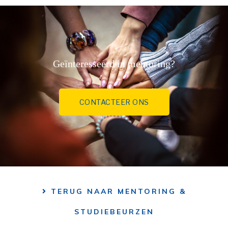
Geïnteresseerd in mentoring?
CONTACTEER ONS
TERUG NAAR MENTORING &
STUDIEBEURZEN