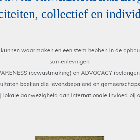
iteiten, collectief en indivi
 kunnen waarmaken en een stem hebben in de opbou
samenlevingen.
AWARENESS (bewustmaking) en ADVOCACY (belangenbe
sultaten boeken die levensbepalend en gemeenschapsv
 lokale aanwezigheid aan internationale invloed bij 