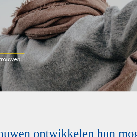
,
 vrouwen
rouwen ontwikkelen hun mog