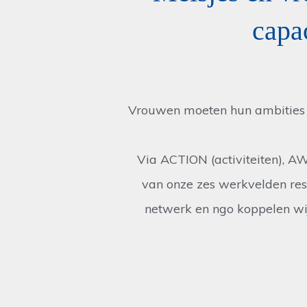
capac
Vrouwen moeten hun ambities
Via ACTION (activiteiten), 
van onze zes werkvelden re
netwerk en ngo koppelen wij