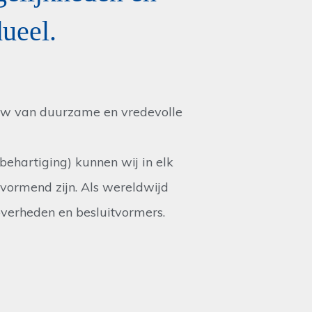
dueel.
w van duurzame en vredevolle
hartiging) kunnen wij in elk
ormend zijn. Als wereldwijd
overheden en besluitvormers.