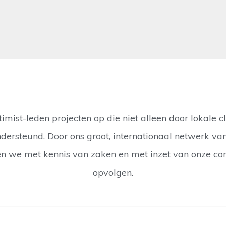
timist-leden projecten op die niet alleen door lokale
rsteund. Door ons groot, internationaal netwerk van
nnen we met kennis van zaken en met inzet van onze con
opvolgen.