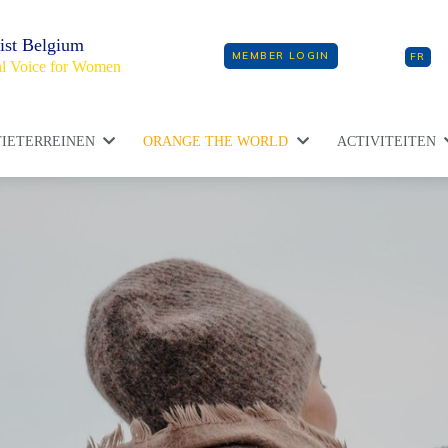
ist Belgium
MEMBER LOGIN
FR
l Voice for Women
IETERREINEN
ORANGE THE WORLD
ACTIVITEITEN