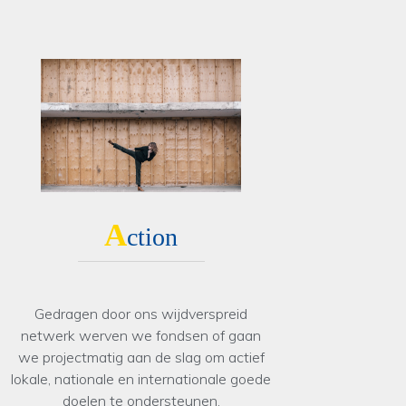
A
ction
Gedragen door ons wijdverspreid
netwerk werven we fondsen of gaan
we projectmatig aan de slag om actief
lokale, nationale en internationale goede
doelen te ondersteunen.