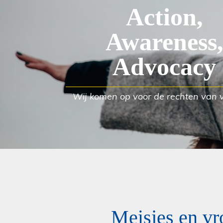
Action,
Awareness
Advocacy
Wij komen op voor de rechten van
Meisjes en v