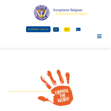
Soroptimist Belgium
A Global Voice for Women
MEMBER LOGIN
FR
NL
Orange The World