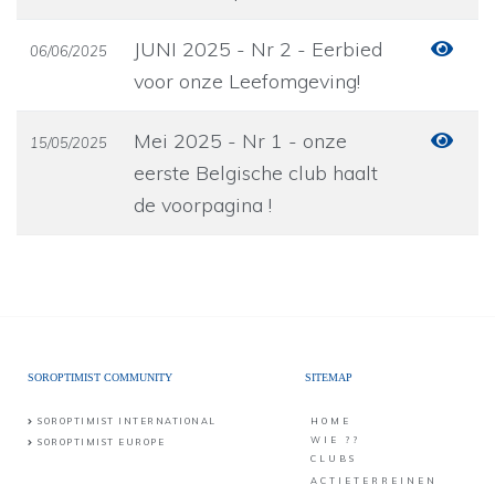
JUNI 2025 - Nr 2 - Eerbied
06/06/2025
voor onze Leefomgeving!
Mei 2025 - Nr 1 - onze
15/05/2025
eerste Belgische club haalt
de voorpagina !
SOROPTIMIST COMMUNITY
SITEMAP
SOROPTIMIST INTERNATIONAL
HOME
WIE ??
SOROPTIMIST EUROPE
CLUBS
ACTIETERREINEN