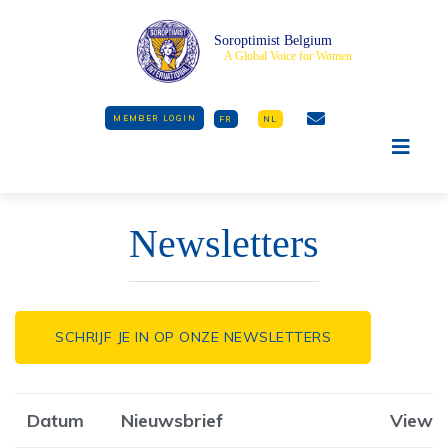
Soroptimist Belgium
A Global Voice for Women
MEMBER LOGIN
FR
NL
Newsletters
SCHRIJF JE IN OP ONZE NEWSLETTERS
Datum
Nieuwsbrief
View