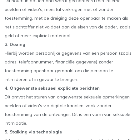
Dit houdt in dat iemand wordt gechanteerd met intieme
beelden of video's, meestal verkregen met of zonder
toestemming, met de dreiging deze openbaar te maken als
het slachtoffer niet voldoet aan de eisen van de dader, zoals
geld of meer expliciet materiaal.
3. Doxing
Hierbij worden persoonlijke gegevens van een persoon (zoals
adres, telefoonnummer, financiële gegevens) zonder
toestemming openbaar gemaakt om die persoon te
intimideren of in gevaar te brengen.
4. Ongewenste seksueel expliciete berichten
Dit omvat het sturen van ongewenste seksuele opmerkingen,
beelden of video's via digitale kanalen, vaak zonder
toestemming van de ontvanger. Dit is een vorm van seksuele
intimidatie.
5. Stalking via technologie