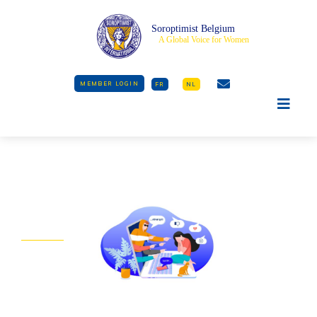
Soroptimist Belgium
A Global Voice for Women
MEMBER LOGIN
FR
NL