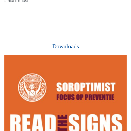
sexual abuse".
Downloads