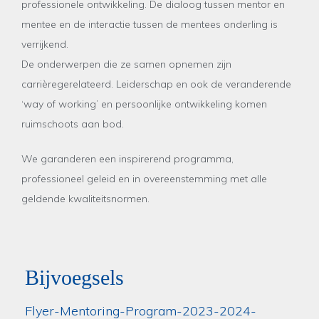
professionele ontwikkeling. De dialoog tussen mentor en
mentee en de interactie tussen de mentees onderling is
verrijkend.
De onderwerpen die ze samen opnemen zijn
carrièregerelateerd. Leiderschap en ook de veranderende
‘way of working’ en persoonlijke ontwikkeling komen
ruimschoots aan bod.
We garanderen een inspirerend programma,
professioneel geleid en in overeenstemming met alle
geldende kwaliteitsnormen.
Bijvoegsels
Flyer-Mentoring-Program-2023-2024-