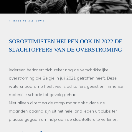
BACK TO ALL NEWS
SOROPTIMISTEN HELPEN OOK IN 2022 DE
SLACHTOFFERS VAN DE OVERSTROMING
Iedereen herinnert zich zeker nog de verschrikkelijke
overstroming die België in juli 2021 getroffen heeft. Deze
watersnoodramp heeft veel slachtoffers geëist en immense
materiële schade tot gevolg gehad.
Niet alleen direct na de ramp maar ook tijdens de
maanden daarna zijn uit het hele land leden uit clubs ter
plaatse gegaan om hulp aan de slachtoffers te verlenen.