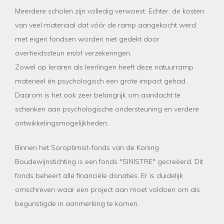
Meerdere scholen zijn volledig verwoest. Echter, de kosten
van veel materiaal dat vóór de ramp aangekocht werd
met eigen fondsen worden niet gedekt door
overheidssteun en/of verzekeringen.
Zowel op leraren als leerlingen heeft deze natuurramp
materieel én psychologisch een grote impact gehad.
Daarom is het ook zeer belangrijk om aandacht te
schenken aan psychologische ondersteuning en verdere
ontwikkelingsmogelijkheden.
Binnen het Soroptimist-fonds van de Koning
Boudewijnstichting is een fonds "SINISTRE" gecreëerd. Dit
fonds beheert alle financiële donaties. Er is duidelijk
omschreven waar een project aan moet voldoen om als
begunstigde in aanmerking te komen.