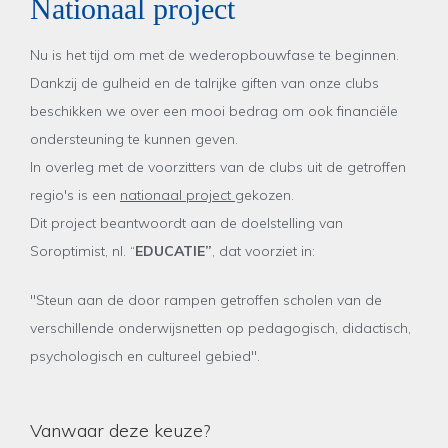
Nationaal project
Nu is het tijd om met de wederopbouwfase te beginnen.
Dankzij de gulheid en de talrijke giften van onze clubs
beschikken we over een mooi bedrag om ook financiële
ondersteuning te kunnen geven.
In overleg met de voorzitters van de clubs uit de getroffen
regio's is een
nationaal project
gekozen.
Dit project beantwoordt aan de doelstelling van
Soroptimist, nl. “
EDUCATIE”
, dat voorziet in:
"Steun aan de door rampen getroffen scholen van de
verschillende onderwijsnetten op pedagogisch, didactisch,
psychologisch en cultureel gebied".
Vanwaar deze keuze?