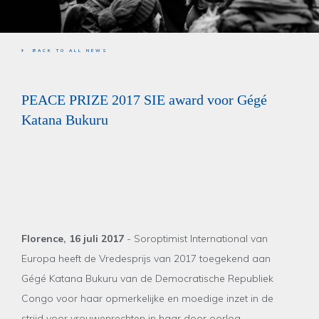
BACK TO ALL NEWS
PEACE PRIZE 2017 SIE award voor Gégé
Katana Bukuru
Florence, 16 juli 2017
- Soroptimist International van
Europa heeft de Vredesprijs van 2017 toegekend aan
Gégé Katana Bukuru van de Democratische Republiek
Congo voor haar opmerkelijke en moedige inzet in de
strijd voor vrouwenrechten in haar door oorlog