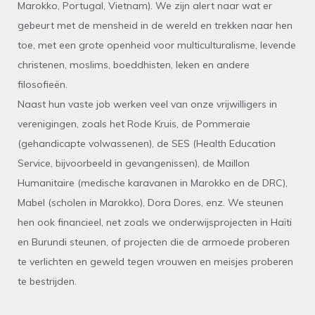
Marokko, Portugal, Vietnam). We zijn alert naar wat er
gebeurt met de mensheid in de wereld en trekken naar hen
toe, met een grote openheid voor multiculturalisme, levende
christenen, moslims, boeddhisten, leken en andere
filosofieën.
Naast hun vaste job werken veel van onze vrijwilligers in
verenigingen, zoals het Rode Kruis, de Pommeraie
(gehandicapte volwassenen), de SES (Health Education
Service, bijvoorbeeld in gevangenissen), de Maillon
Humanitaire (medische karavanen in Marokko en de DRC),
Mabel (scholen in Marokko), Dora Dores, enz. We steunen
hen ook financieel, net zoals we onderwijsprojecten in Haïti
en Burundi steunen, of projecten die de armoede proberen
te verlichten en geweld tegen vrouwen en meisjes proberen
te bestrijden.