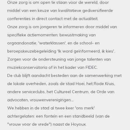
Onze zorg is om open te staan voor de wereld, door
middel van een keuze van kwalitatieve gediversifieerde
conferenties in direct contact met de actualiteit.
Onze zorg is om jongeren te informeren door middel van
specifieke actiemomenten: bewustmaking van
orgaandonatie, 'waterklassen', en de school- en
beroepskeuzebegeleiding 'Ik word geïnformeerd, ik kies'.
Zorgen voor de ondersteuning van jonge talenten van
muziekconservatoria of in het kader van FIDEC.
De club blijft aandacht besteden aan de samenwerking met
de lokale overheden, zoals de stad Hoei, het Rode Kruis,
andere serviceclubs, het Cultureel Centrum, de Orde van
advocaten, vrouwenverenigingen...
We hebben in de stad al twee keer 'ons merk'
achtergelaten: een fontein en een standbeeld (van de
"vrouw voor de vrede") naast de Hoyoux.