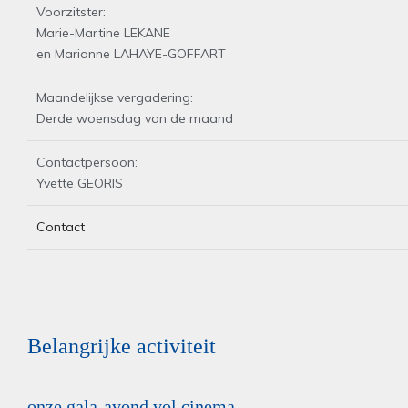
Voorzitster:
Marie-Martine LEKANE
en Marianne LAHAYE-GOFFART
Maandelijkse vergadering:
Derde woensdag van de maand
Contactpersoon:
Yvette GEORIS
Contact
Belangrijke activiteit
onze gala-avond vol cinema