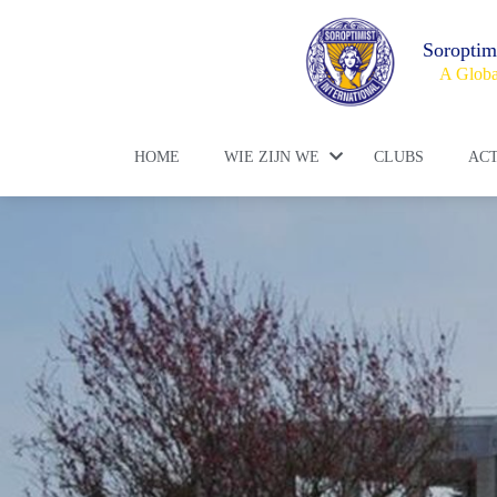
Soroptim
A Globa
HOME
WIE ZIJN WE
CLUBS
ACT