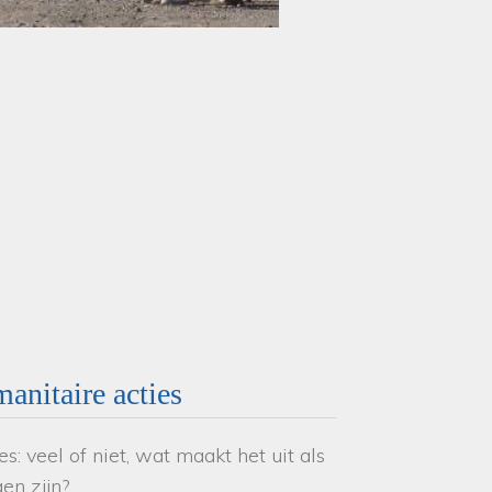
anitaire acties
: veel of niet, wat maakt het uit als
gen zijn?