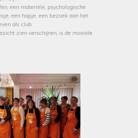
fen, een materiële, psychologische
nsje, een hapje, een bezoek aan het
even als club.
zicht zien verschijnen, is de mooiste