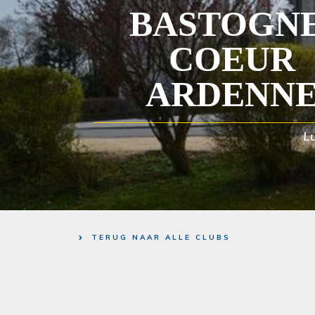
BASTOGNE
COEUR
ARDENN
L
TERUG NAAR ALLE CLUBS