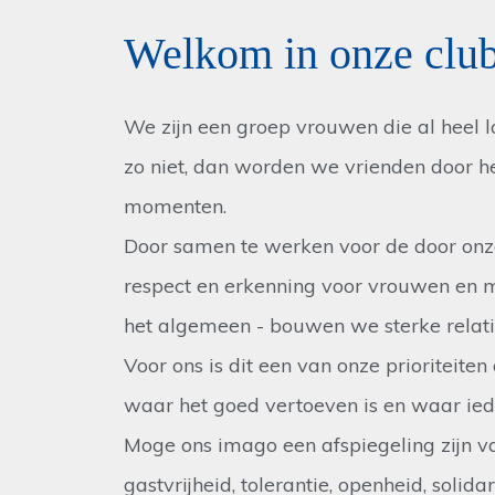
Welkom in onze club
We zijn een groep vrouwen die al heel l
zo niet, dan worden we vrienden door h
momenten.
Door samen te werken voor de door onze
respect en erkenning voor vrouwen en m
het algemeen - bouwen we sterke relati
Voor ons is dit een van onze prioriteite
waar het goed vertoeven is en waar ied
Moge ons imago een afspiegeling zijn v
gastvrijheid, tolerantie, openheid, solidar