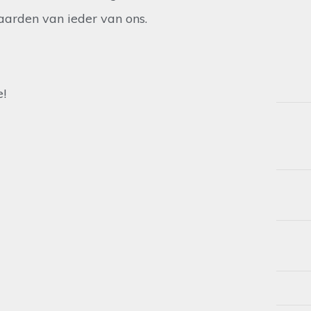
aarden van ieder van ons.
e!