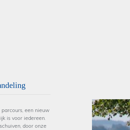
andeling
 parcours, een nieuw
jk is voor iedereen.
schuiven, door onze