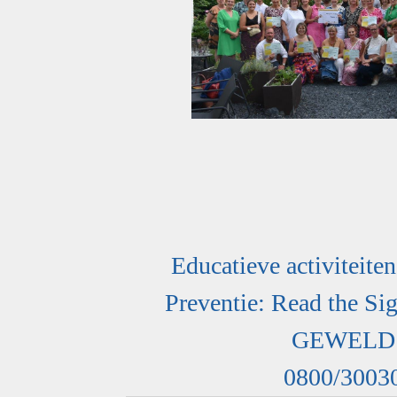
Educatieve activiteiten
Preventie: Read the Si
GEWELD
0800/3003