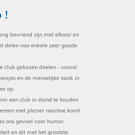
 !
ang bevriend zijn met elkaar en
et delen van enkele zeer goede
 club gekozen doelen - vooral
eisjes en de menselijke zaak in
es op.
n om een club in stand te houden
ereen met plezier naartoe komt.
an ons gevoel voor humor,
iteit en dit met het grootste