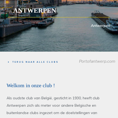
ANTWERPEN
Antwerpen
Portofantwerp.com
TERUG NAAR ALLE CLUBS
Welkom in onze club !
Als oudste club van België, gesticht in 1930, heeft club
Antwerpen zich als meter voor andere Belgische en
buitenlandse clubs ingezet om de doelstellingen van