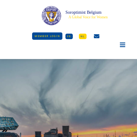
Soroptimist Belgium
A Global Voice for Women
MEMBER LOGIN
FR
NL