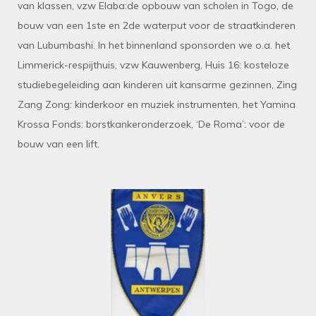
van klassen, vzw Elaba:de opbouw van scholen in Togo, de
bouw van een 1ste en 2de waterput voor de straatkinderen
van Lubumbashi. In het binnenland sponsorden we o.a. het
Limmerick-respijthuis, vzw Kauwenberg, Huis 16: kosteloze
studiebegeleiding aan kinderen uit kansarme gezinnen, Zing
Zang Zong: kinderkoor en muziek instrumenten, het Yamina
Krossa Fonds: borstkankeronderzoek, ‘De Roma’: voor de
bouw van een lift.