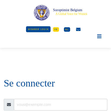
Soroptimist Belgium
A Global Voice for Women
MEMBER LOGIN
FR
NL
Se connecter