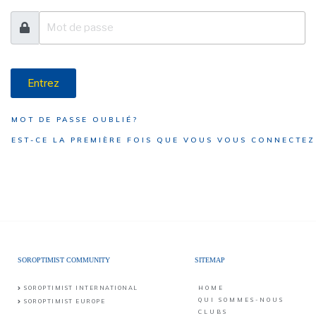
Entrez
MOT DE PASSE OUBLIÉ?
EST-CE LA PREMIÈRE FOIS QUE VOUS VOUS CONNECTEZ
SOROPTIMIST COMMUNITY
SITEMAP
SOROPTIMIST INTERNATIONAL
HOME
QUI SOMMES-NOUS
SOROPTIMIST EUROPE
CLUBS